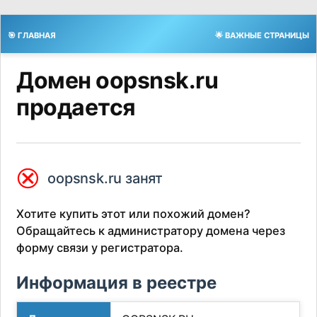
🎯 ГЛАВНАЯ
🌟 ВАЖНЫЕ СТРАНИЦЫ
Домен oopsnsk.ru
продается
⮿
oopsnsk.ru занят
Хотите купить этот или похожий домен?
Обращайтесь к администратору домена через
форму связи у регистратора.
Информация в реестре