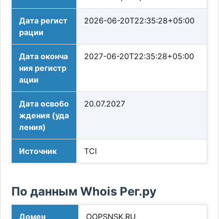
Дата регист
2026-06-20T22:35:28+05:00
рации
Дата оконча
2027-06-20T22:35:28+05:00
ния регистр
ации
Дата освобо
20.07.2027
ждения (уда
ления)
Источник
TCI
По данным Whois Рег.ру
Домен
OOPSNSK.RU