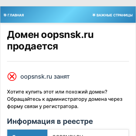
🎯 ГЛАВНАЯ
🌟 ВАЖНЫЕ СТРАНИЦЫ
Домен oopsnsk.ru
продается
⮿
oopsnsk.ru занят
Хотите купить этот или похожий домен?
Обращайтесь к администратору домена через
форму связи у регистратора.
Информация в реестре