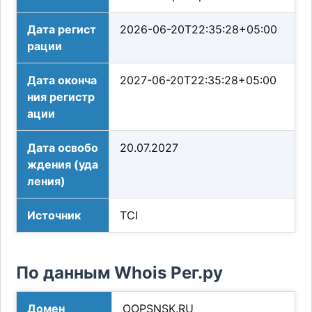
Дата регист
2026-06-20T22:35:28+05:00
рации
Дата оконча
2027-06-20T22:35:28+05:00
ния регистр
ации
Дата освобо
20.07.2027
ждения (уда
ления)
Источник
TCI
По данным Whois Рег.ру
Домен
OOPSNSK.RU