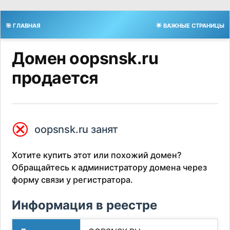
🎯 ГЛАВНАЯ
🌟 ВАЖНЫЕ СТРАНИЦЫ
Домен oopsnsk.ru
продается
⮿
oopsnsk.ru занят
Хотите купить этот или похожий домен?
Обращайтесь к администратору домена через
форму связи у регистратора.
Информация в реестре