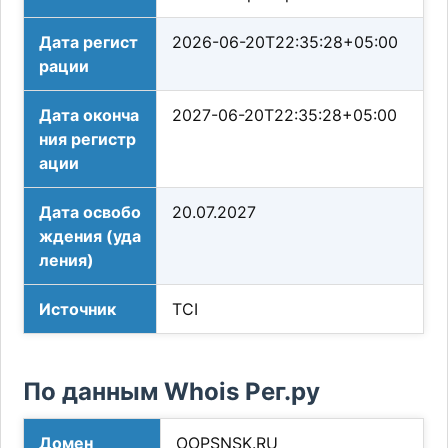
Дата регист
2026-06-20T22:35:28+05:00
рации
Дата оконча
2027-06-20T22:35:28+05:00
ния регистр
ации
Дата освобо
20.07.2027
ждения (уда
ления)
Источник
TCI
По данным Whois Рег.ру
Домен
OOPSNSK.RU